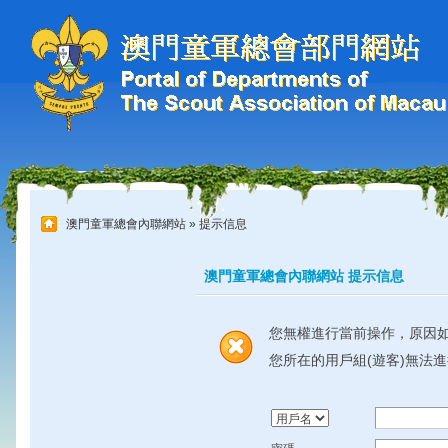
澳門童軍總會內聯網站
» 提示信息
澳門童軍總會內聯網站 提示信息
您無權進行當前操作，原因
您所在的用戶組(遊客)無法