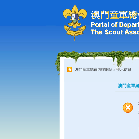
澳門童軍總會內聯網站
» 提示信息
澳門童軍總