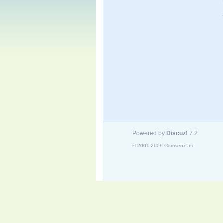
Powered by
Discuz!
7.2
© 2001-2009
Comsenz Inc.