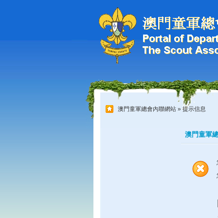
澳門童軍總會內聯網站
» 提示信息
澳門童軍總