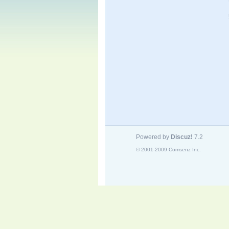
Powered by
Discuz!
7.2
© 2001-2009
Comsenz Inc.