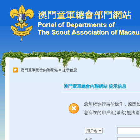
澳門童軍總會內聯網站
» 提示信息
澳門童軍總會內聯網站 提示信息
您無權進行當前操作，原因
您所在的用戶組(遊客)無法