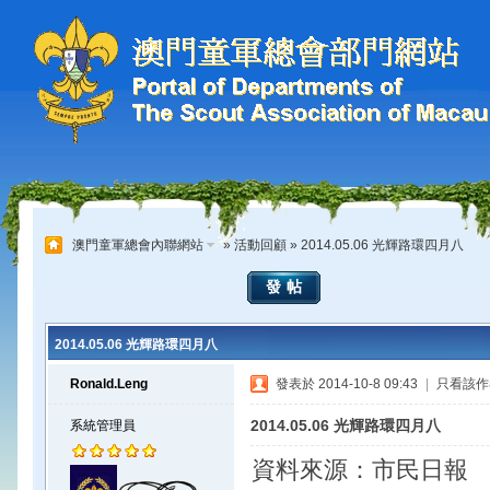
澳門童軍總會內聯網站
»
活動回顧
» 2014.05.06 光輝路環四月八
發帖
2014.05.06 光輝路環四月八
Ronald.Leng
發表於 2014-10-8 09:43
|
只看該作
2014.05.06 光輝路環四月八
系統管理員
資料來源：市民日報