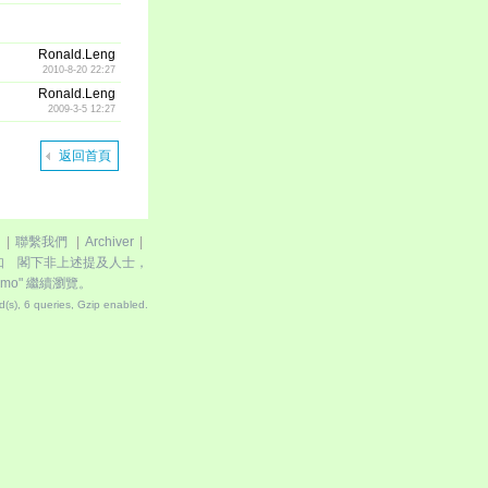
Ronald.Leng
2010-8-20 22:27
Ronald.Leng
2009-3-5 12:27
返回首頁
|
聯繫我們
|
Archiver
|
如 閣下非上述提及人士，
.mo"
繼續瀏覽。
(s), 6 queries, Gzip enabled
.