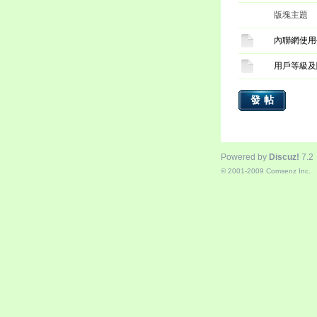
版塊主題
內聯網使用
用戶等級及
發帖
Powered by
Discuz!
7.2
© 2001-2009
Comsenz Inc.