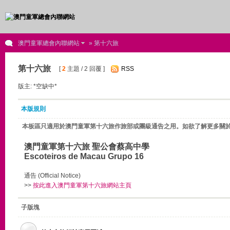
澳門童軍總會內聯網站
» 第十六旅
第十六旅
[
2
主題 / 2 回覆 ]
RSS
版主: *空缺中*
本版規則
本板區只適用於澳門童軍第十六旅作旅部或團級通告之用。如欲了解更多關
澳門童軍第十六旅 聖公會蔡高中學
Escoteiros de Macau Grupo 16
通告 (Official Notice)
>>
按此進入澳門童軍第十六旅網站主頁
子版塊