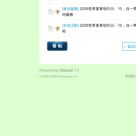
[
會內服務
]
2026世界童軍領巾日-「巾」住一齊
內服務
[
本地活動
]
2026世界童軍領巾日-「巾」住一
程
發帖
返回
Powered by
Discuz!
7.2
本網站
© 2001-2009
Comsenz Inc.