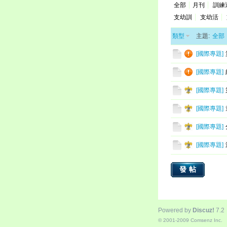
全部
月刊
訓練
支幼訓
支幼活
類型
主題:
全部
[
國際專題
]
[
國際專題
]
[
國際專題
]
[
國際專題
]
[
國際專題
]
[
國際專題
]
發帖
Powered by
Discuz!
7.2
© 2001-2009
Comsenz Inc.