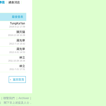
專題
總會消息
最後發表
TungKaYan
2019-3-12 17:59
關天陽
2018-12-18 10:28
羅先華
2012-7-14 14:42
羅先華
2012-3-31 14:53
林立
2011-10-28 18:34
林立
2011-7-21 17:51
返回首頁
|
聯繫我們
|
Archiver
|
如 閣下非上述提及人士，