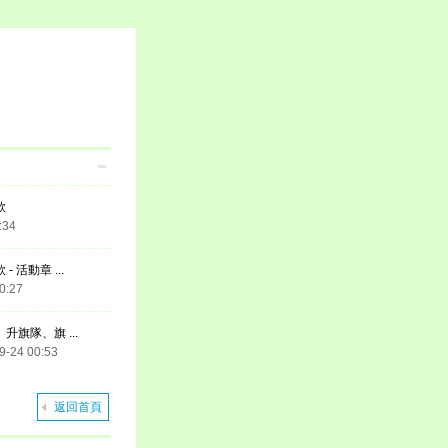
款
:34
 活動章 ...
0:27
旗隊、旗 ...
9-24 00:53
返回首頁