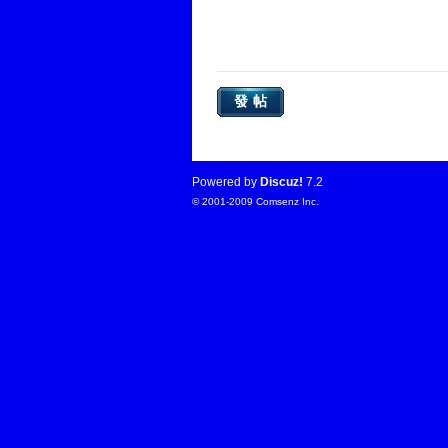
發帖
Powered by
Discuz!
7.2
© 2001-2009
Comsenz Inc.