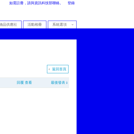
如需註冊，請與資訊科技部聯絡。
登錄
物品供應社
活動相冊
系統選項
返回首頁
回覆
查看
最後發表