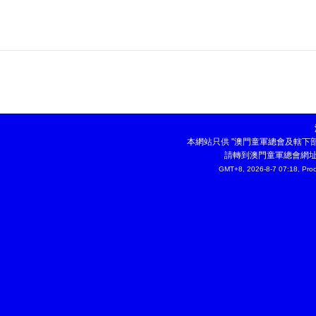
本網站只供 "澳門童軍總會及轄
請轉到澳門童軍總會網
GMT+8, 2026-8-7 07:18,
Proc