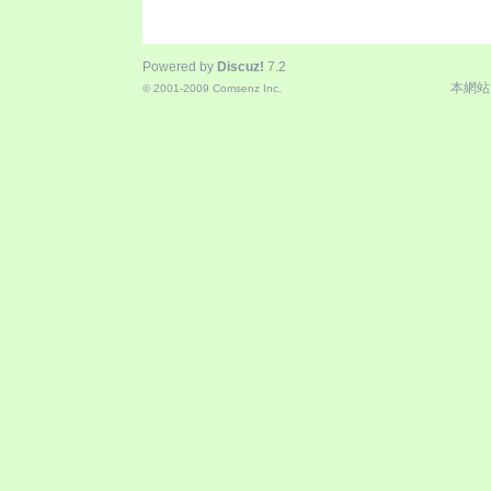
Powered by
Discuz!
7.2
本網站
© 2001-2009
Comsenz Inc.