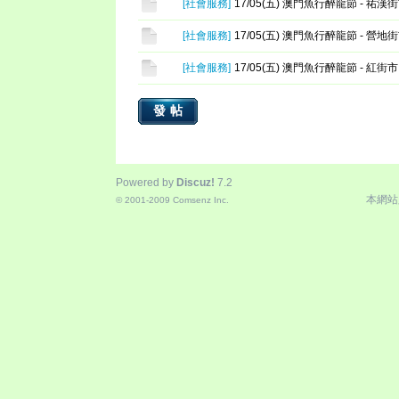
[
社會服務
]
17/05(五) 澳門魚行醉龍節 - 祐漢
[
社會服務
]
17/05(五) 澳門魚行醉龍節 - 營地
[
社會服務
]
17/05(五) 澳門魚行醉龍節 - 紅街市
發帖
Powered by
Discuz!
7.2
本網站
© 2001-2009
Comsenz Inc.