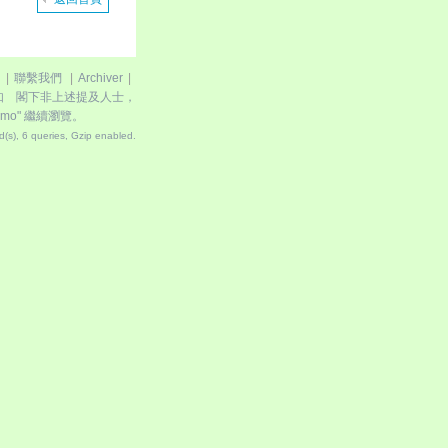
|
聯繫我們
|
Archiver
|
如 閣下非上述提及人士，
.mo"
繼續瀏覽。
(s), 6 queries, Gzip enabled
.