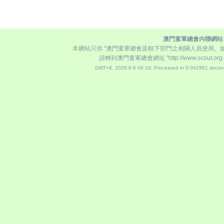
澳門童軍總會內聯網站
本網站只供 "澳門童軍總會及轄下部門之相關人員使用。
請轉到澳門童軍總會網址
"http://www.scout.org
GMT+8, 2026-8-6 06:19,
Processed in 0.042961 second