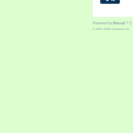
Powered by
Discuz!
7.2
© 2001-2009
Comsenz Inc.