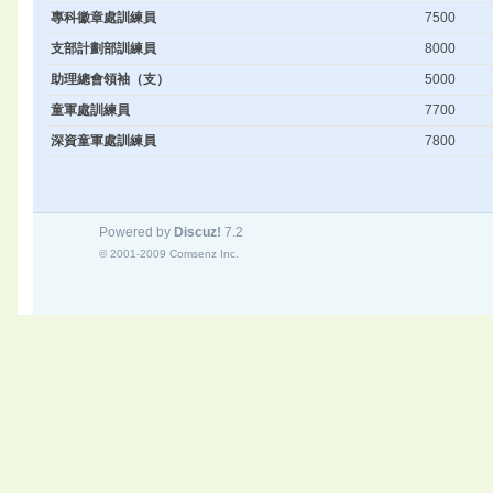
專科徽章處訓練員
7500
支部計劃部訓練員
8000
助理總會領袖（支）
5000
童軍處訓練員
7700
深資童軍處訓練員
7800
Powered by
Discuz!
7.2
© 2001-2009
Comsenz Inc.