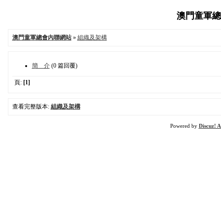
澳門童軍總會內
澳門童軍總會內聯網站
»
組織及架構
簡 介
(0 篇回覆)
頁:
[1]
查看完整版本:
組織及架構
Powered by
Discuz! A